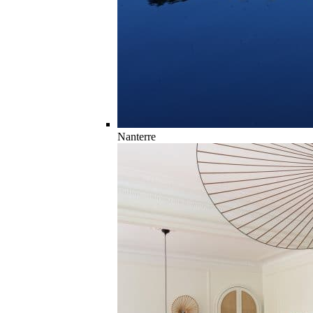
Nanterre