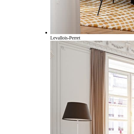
Levallois-Perret