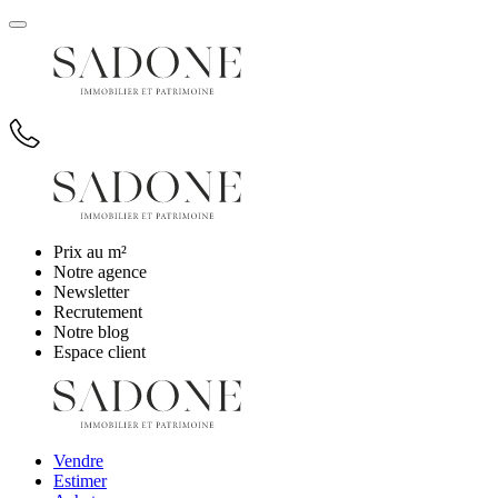
Prix au m²
Notre agence
Newsletter
Recrutement
Notre blog
Espace client
Vendre
Estimer