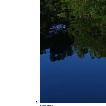
Suresnes