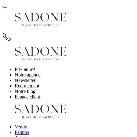
Prix au m²
Notre agence
Newsletter
Recrutement
Notre blog
Espace client
Vendre
Estimer