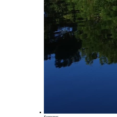
Suresnes