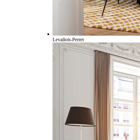
Levallois-Perret