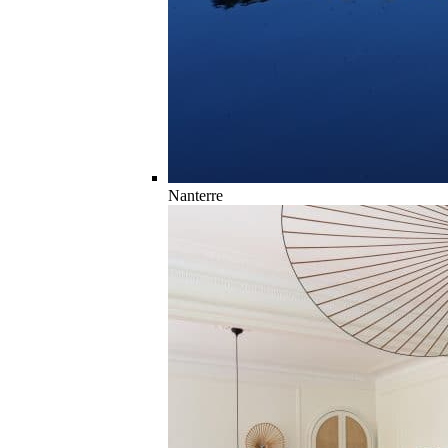
Nanterre