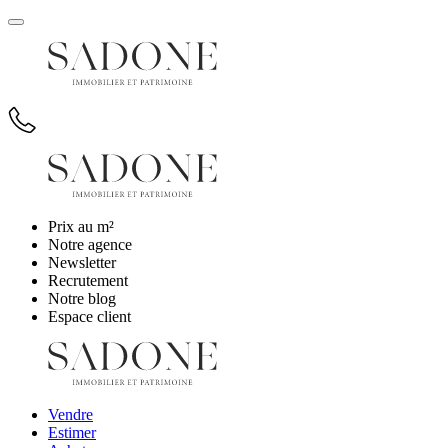
Prix au m²
Notre agence
Newsletter
Recrutement
Notre blog
Espace client
Vendre
Estimer