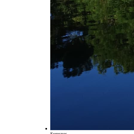
Suresnes