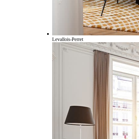
Levallois-Perret