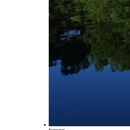
Suresnes