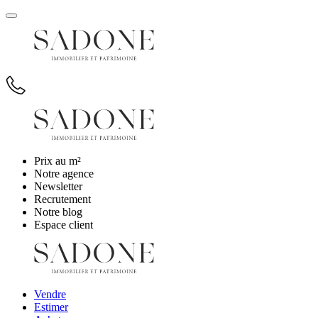
Prix au m²
Notre agence
Newsletter
Recrutement
Notre blog
Espace client
Vendre
Estimer