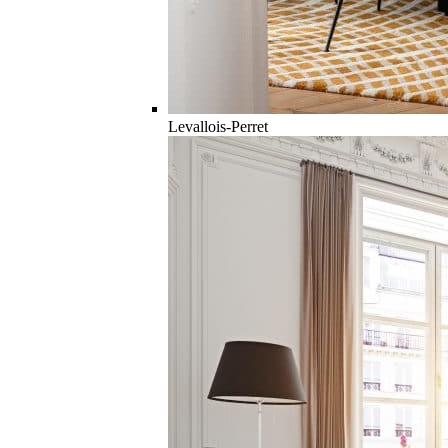
Levallois-Perret