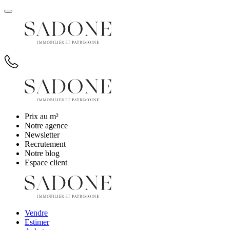
Prix au m²
Notre agence
Newsletter
Recrutement
Notre blog
Espace client
Vendre
Estimer