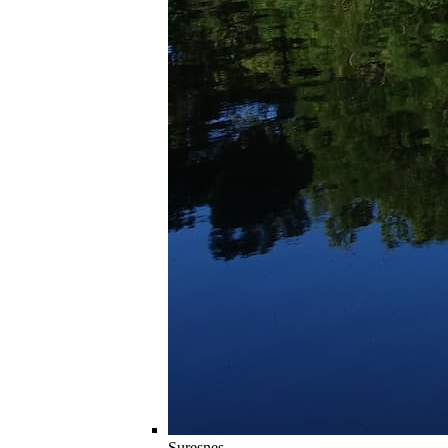
Suresnes