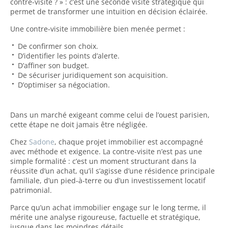
contre-visite ? » : c’est une seconde visite stratégique qui
permet de transformer une intuition en décision éclairée.
Une contre-visite immobilière bien menée permet :
De confirmer son choix.
D’identifier les points d’alerte.
D’affiner son budget.
De sécuriser juridiquement son acquisition.
D’optimiser sa négociation.
Dans un marché exigeant comme celui de l’ouest parisien,
cette étape ne doit jamais être négligée.
Chez
Sadone
, chaque projet immobilier est accompagné
avec méthode et exigence. La contre-visite n’est pas une
simple formalité : c’est un moment structurant dans la
réussite d’un achat, qu’il s’agisse d’une résidence principale
familiale, d’un pied-à-terre ou d’un investissement locatif
patrimonial.
Parce qu’un achat immobilier engage sur le long terme, il
mérite une analyse rigoureuse, factuelle et stratégique,
jusque dans les moindres détails.