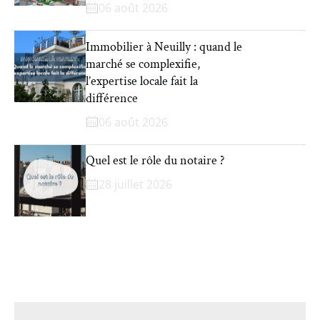
06 août 2026
Immobilier à Neuilly : quand le
marché se complexifie,
l’expertise locale fait la
différence
06 août 2026
Quel est le rôle du notaire ?
28 juillet 2026