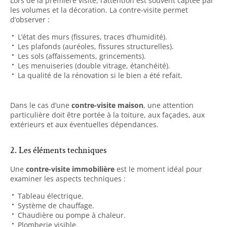
Lors de la première visite, l’attention est souvent captée par
les volumes et la décoration. La contre-visite permet
d’observer :
L’état des murs (fissures, traces d’humidité).
Les plafonds (auréoles, fissures structurelles).
Les sols (affaissements, grincements).
Les menuiseries (double vitrage, étanchéité).
La qualité de la rénovation si le bien a été refait.
Dans le cas d’une
contre-visite maison
, une attention
particulière doit être portée à la toiture, aux façades, aux
extérieurs et aux éventuelles dépendances.
2. Les éléments techniques
Une
contre-visite immobilière
est le moment idéal pour
examiner les aspects techniques :
Tableau électrique.
Système de chauffage.
Chaudière ou pompe à chaleur.
Plomberie visible.