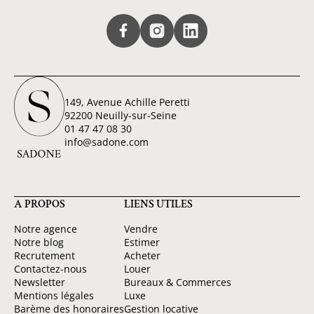
149, Avenue Achille Peretti
92200 Neuilly-sur-Seine
01 47 47 08 30
info@sadone.com
A PROPOS
LIENS UTILES
Notre agence
Vendre
Notre blog
Estimer
Recrutement
Acheter
Contactez-nous
Louer
Newsletter
Bureaux & Commerces
Mentions légales
Luxe
Barème des honoraires
Gestion locative