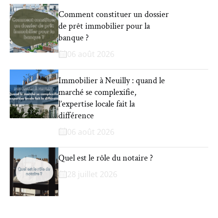
Comment constituer un dossier
de prêt immobilier pour la
banque ?
06 août 2026
Immobilier à Neuilly : quand le
marché se complexifie,
l’expertise locale fait la
différence
06 août 2026
Quel est le rôle du notaire ?
28 juillet 2026