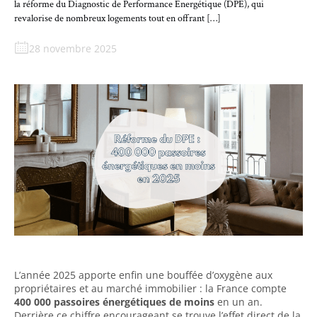
la réforme du Diagnostic de Performance Énergétique (DPE), qui
revalorise de nombreux logements tout en offrant […]
28 novembre 2025
L’année 2025 apporte enfin une bouffée d’oxygène aux
propriétaires et au marché immobilier : la France compte
400 000 passoires énergétiques de moins
en un an.
Derrière ce chiffre encourageant se trouve l’effet direct de la