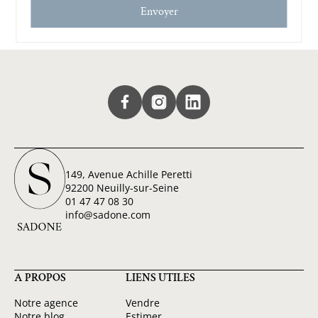
(NÉCESSAIRE)
149, Avenue Achille Peretti
92200 Neuilly-sur-Seine
01 47 47 08 30
info@sadone.com
A PROPOS
LIENS UTILES
Notre agence
Vendre
Notre blog
Estimer