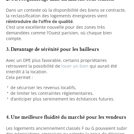
Dans un contexte où la disponibilité des biens se contracte,
la reclassification des logements énergivores vient
réintroduire de l’offre de qualité
.
C’est une excellente nouvelle pour des zones très
demandées comme l’Ouest parisien, où chaque bien
compte.
3. Davantage de sérénité pour les bailleurs
Avec un DPE plus favorable, certains propriétaires
retrouvent la possibilité de
louer un bien
qui aurait été
interdit à la location.
Cela permet :
de sécuriser les revenus locatifs,
de limiter les contraintes réglementaires,
d’anticiper plus sereinement les échéances futures.
4. Une meilleure fluidité du marché pour les vendeurs
Les logements anciennement classés F ou G pouvaient subir
des négociations agressives ou ralentir la prise de décision