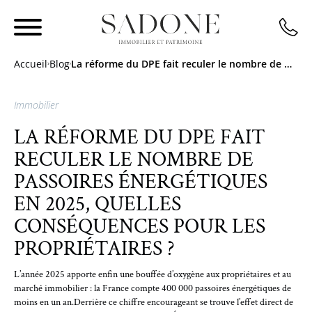
Accueil
Blog
La réforme du DPE fait reculer le nombre de passoires énergétiques en 2025, quelles conséquences pour les propriétaires ?
Immobilier
LA RÉFORME DU DPE FAIT
RECULER LE NOMBRE DE
PASSOIRES ÉNERGÉTIQUES
EN 2025, QUELLES
CONSÉQUENCES POUR LES
PROPRIÉTAIRES ?
L’année 2025 apporte enfin une bouffée d’oxygène aux propriétaires et au
marché immobilier : la France compte 400 000 passoires énergétiques de
moins en un an.Derrière ce chiffre encourageant se trouve l’effet direct de