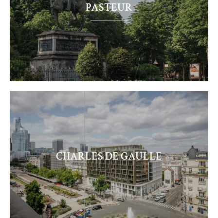
PASTEUR
Pasteur
CHARLES DE GAULLE
Charles
de
Gaulle