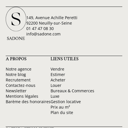
149, Avenue Achille Peretti
92200 Neuilly-sur-Seine
01 47 47 08 30
info@sadone.com
A PROPOS
LIENS UTILES
Notre agence
Vendre
Notre blog
Estimer
Recrutement
Acheter
Contactez-nous
Louer
Newsletter
Bureaux & Commerces
Mentions légales
Luxe
Barème des honoraires
Gestion locative
Prix au m²
Plan du site