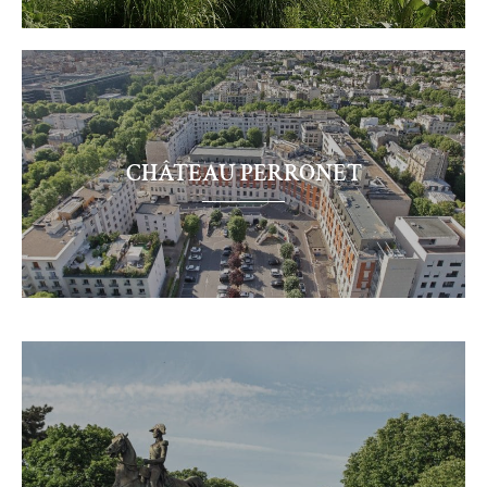
CHÂTEAU PERRONET
Château
Perronet