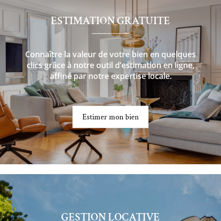
ESTIMATION GRATUITE
Connaître la valeur de votre bien en quelques
clics grâce à notre outil d’estimation en ligne,
affiné par notre expertise locale.
Estimer mon bien
GESTION LOCATIVE