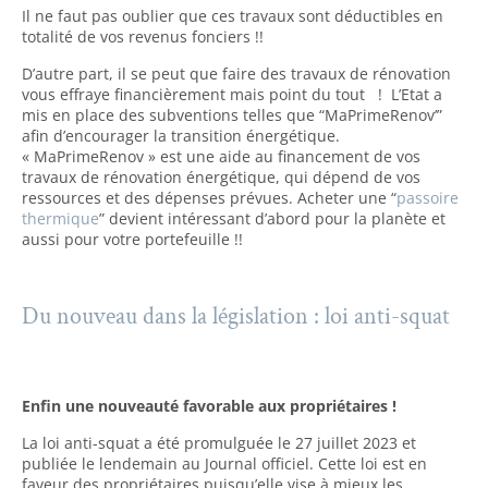
Il ne faut pas oublier que ces travaux sont déductibles en
totalité de vos revenus fonciers !!
D’autre part, il se peut que faire des travaux de rénovation
vous effraye financièrement mais point du tout ! L’Etat a
mis en place des subventions telles que “MaPrimeRenov’”
afin d’encourager la transition énergétique.
« MaPrimeRenov » est une aide au financement de vos
travaux de rénovation énergétique, qui dépend de vos
ressources et des dépenses prévues. Acheter une “
passoire
thermique
” devient intéressant d’abord pour la planète et
aussi pour votre portefeuille !!
Du nouveau dans la législation : loi anti-squat
Enfin une nouveauté favorable aux propriétaires !
La loi anti-squat a été promulguée le 27 juillet 2023 et
publiée le lendemain au Journal officiel. Cette loi est en
faveur des propriétaires puisqu’elle vise à mieux les