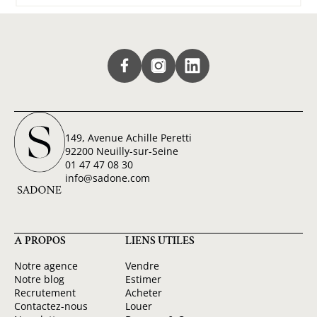
149, Avenue Achille Peretti
92200 Neuilly-sur-Seine
01 47 47 08 30
info@sadone.com
A PROPOS
LIENS UTILES
Notre agence
Vendre
Notre blog
Estimer
Recrutement
Acheter
Contactez-nous
Louer