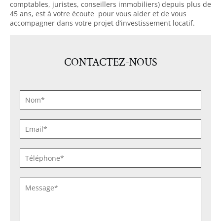
comptables, juristes, conseillers immobiliers) depuis plus de
45 ans, est à votre écoute pour vous aider et de vous
accompagner dans votre projet d’investissement locatif.
CONTACTEZ-NOUS
NOM
*
E-
MAIL
*
TÉLÉPHONE
*
SANS
TITRE
*