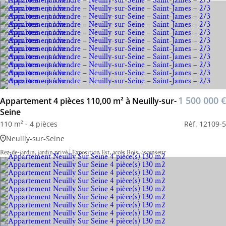
1 500 000 €
Appartement 4 pièces 110,00 m² à Neuilly-sur-
Seine
110 m² - 4 pièces
Rèf. 12109-5
Neuilly-sur-Seine
Rez-de-jardin, jardin privé | Exposition Est, accès Bois, ascenseur