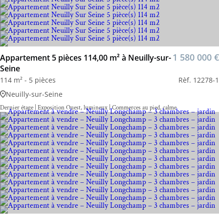
1 580 000 €
Appartement 5 pièces 114,00 m² à Neuilly-sur-
Seine
114 m² - 5 pièces
Rèf. 12278-1
Neuilly-sur-Seine
Dernier étage | Exposition Ouest, lumineux | Commerces au pied, calme