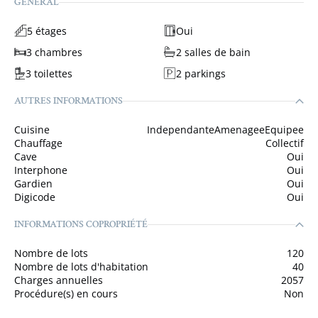
GÉNÉRAL
5 étages
Oui
3 chambres
2 salles de bain
3 toilettes
2 parkings
AUTRES INFORMATIONS
Cuisine
IndependanteAmenageeEquipee
Chauffage
Collectif
Cave
Oui
Interphone
Oui
Gardien
Oui
Digicode
Oui
INFORMATIONS COPROPRIÉTÉ
Nombre de lots
120
Nombre de lots d'habitation
40
Charges annuelles
2057
Procédure(s) en cours
Non