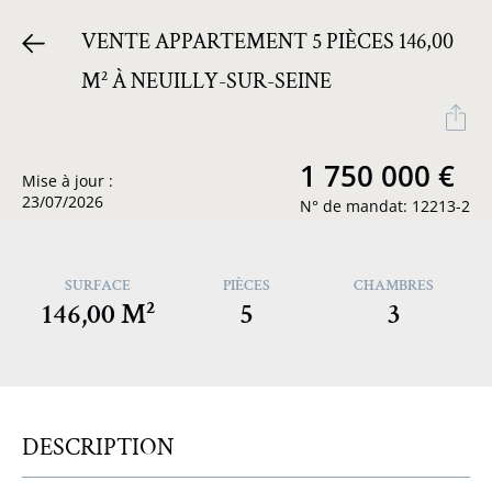
VENTE APPARTEMENT 5 PIÈCES 146,00
M² À NEUILLY-SUR-SEINE
1 750 000 €
Mise à jour :
23/07/2026
N° de mandat: 12213-2
SURFACE
PIÈCES
CHAMBRES
146,00 M²
5
3
DESCRIPTION