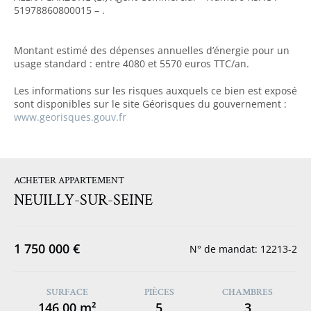
51978860800015 – .
Montant estimé des dépenses annuelles d’énergie pour un
usage standard : entre 4080 et 5570 euros TTC/an.
Les informations sur les risques auxquels ce bien est exposé
sont disponibles sur le site Géorisques du gouvernement :
www.georisques.gouv.fr
ACHETER APPARTEMENT
NEUILLY-SUR-SEINE
1 750 000 €
N° de mandat: 12213-2
SURFACE
PIÈCES
CHAMBRES
146,00 m²
5
3