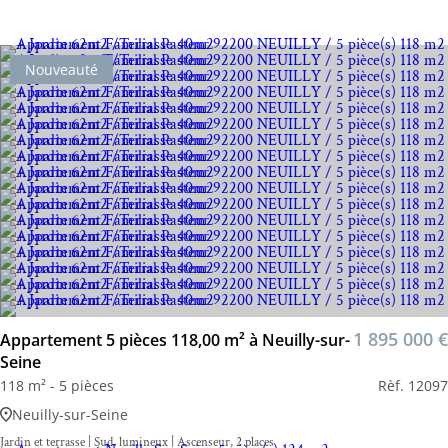
Nouveauté
1 895 000 €
Appartement 5 pièces 118,00 m² à Neuilly-sur-
Seine
118 m² - 5 pièces
Rèf. 12097
Neuilly-sur-Seine
Jardin et terrasse | Sud, lumineux | Ascenseur, 2 places