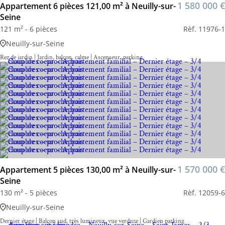
1 580 000 €
Appartement 6 pièces 121,00 m² à Neuilly-sur-
Seine
121 m² - 6 pièces
Rèf. 11976-1
Neuilly-sur-Seine
Rez de jardin | Jardin, balcon, calme | Ascenseur, parking
1 570 000 €
Appartement 5 pièces 130,00 m² à Neuilly-sur-
Seine
130 m² - 5 pièces
Rèf. 12059-6
Neuilly-sur-Seine
Dernier étage | Balcon sud, très lumineux, vue verdure | Gardien parking