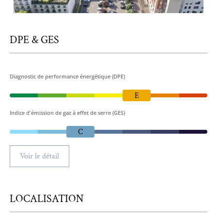
DPE & GES
Diagnostic de performance énergétique (DPE)
E
Indice d'émission de gaz à effet de serre (GES)
C
Voir le détail
LOCALISATION