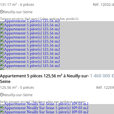
131.17 m² - 6 pièces
Rèf. 12032-4
Neuilly-sur-Seine
Terrasse privative, Sud-ouest | Calme, parking box, proche L1
1 460 000 €
Appartement 5 pièces 125,56 m² à Neuilly-sur-
Seine
125.56 m² - 5 pièces
Rèf. 12259
Neuilly-sur-Seine
Jardin paysager privatif | Résidence calme avec gardien et ascenseur