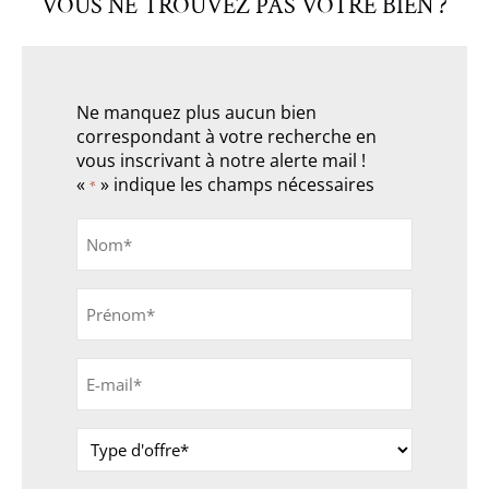
VOUS NE TROUVEZ PAS VOTRE BIEN ?
Ne manquez plus aucun bien
correspondant à votre recherche en
vous inscrivant à notre alerte mail !
«
» indique les champs nécessaires
*
Nom
*
Prénom
*
E-
mail
*
Type
d'offre
*