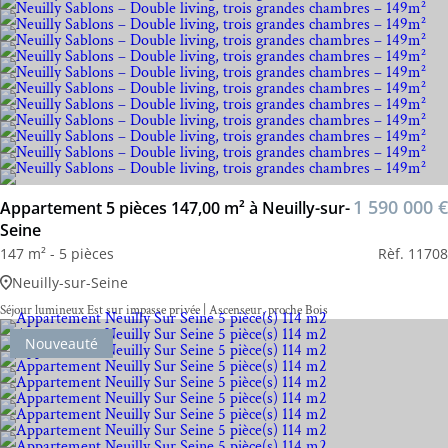
1 590 000 €
Appartement 5 pièces 147,00 m² à Neuilly-sur-
Seine
147 m² - 5 pièces
Rèf. 11708
Neuilly-sur-Seine
Séjour lumineux Est sur impasse privée | Ascenseur, proche Bois
Nouveauté