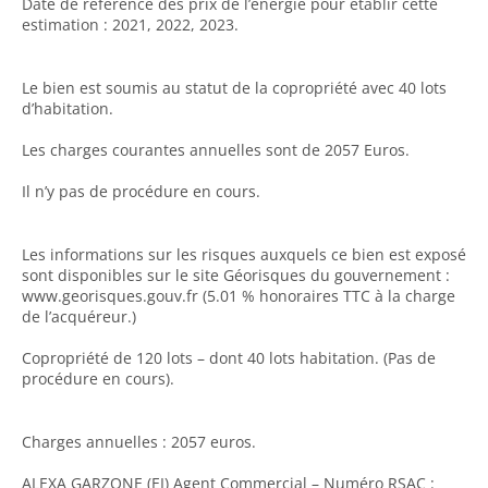
Date de référence des prix de l’énergie pour établir cette
estimation : 2021, 2022, 2023.
Le bien est soumis au statut de la copropriété avec 40 lots
d’habitation.
Les charges courantes annuelles sont de 2057 Euros.
Il n’y pas de procédure en cours.
Les informations sur les risques auxquels ce bien est exposé
sont disponibles sur le site Géorisques du gouvernement :
www.georisques.gouv.fr (5.01 % honoraires TTC à la charge
de l’acquéreur.)
Copropriété de 120 lots – dont 40 lots habitation. (Pas de
procédure en cours).
Charges annuelles : 2057 euros.
ALEXA GARZONE (EI) Agent Commercial – Numéro RSAC :