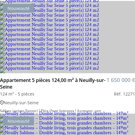
Nouveauté
1 650 000 €
Appartement 5 pièces 124,00 m² à Neuilly-sur-
Seine
124 m² - 5 pièces
Rèf. 12271
Neuilly-sur-Seine
Sablons (secteur Pasteur) | Plein Ouest lumineux | Ascenseur, cave
Nouveauté