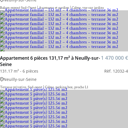
Balcon exposé Sud-Ouest | Ascenseur et gardien | Calme, vue sur jardins
1 470 000 €
Appartement 6 pièces 131,17 m² à Neuilly-sur-
Seine
131.17 m² - 6 pièces
Rèf. 12032-4
Neuilly-sur-Seine
Terrasse privative, Sud-ouest | Calme, parking box, proche L1