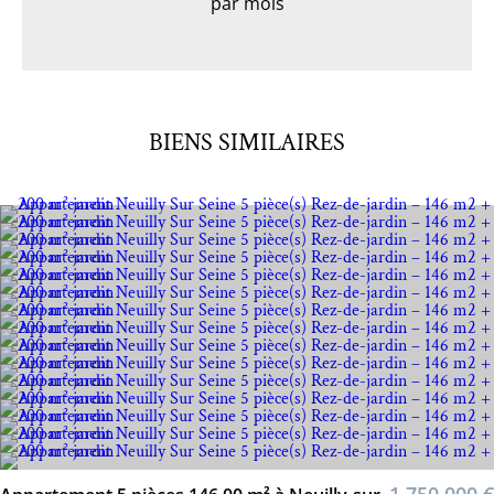
par mois
BIENS SIMILAIRES
1 750 000 €