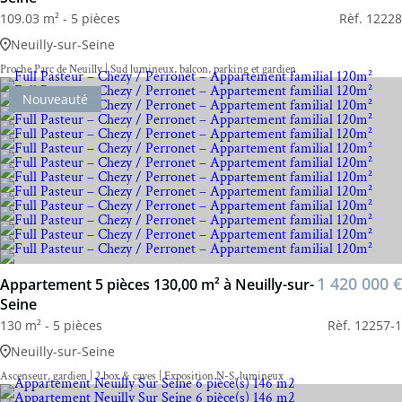
109.03 m² - 5 pièces
Rèf. 12228
Neuilly-sur-Seine
Proche Parc de Neuilly | Sud lumineux, balcon, parking et gardien
Nouveauté
1 420 000 €
Appartement 5 pièces 130,00 m² à Neuilly-sur-
Seine
130 m² - 5 pièces
Rèf. 12257-1
Neuilly-sur-Seine
Ascenseur, gardien | 2 box & caves | Exposition N-S, lumineux