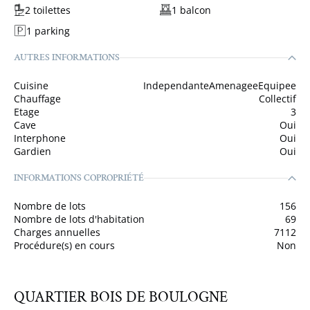
2 toilettes
1 balcon
1 parking
AUTRES INFORMATIONS
Cuisine
IndependanteAmenageeEquipee
Chauffage
Collectif
Etage
3
Cave
Oui
Interphone
Oui
Gardien
Oui
INFORMATIONS COPROPRIÉTÉ
Nombre de lots
156
Nombre de lots d'habitation
69
Charges annuelles
7112
Procédure(s) en cours
Non
QUARTIER BOIS DE BOULOGNE