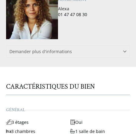
Alexa
01 47 47 08 30
Demander plus d'informations
CARACTÉRISTIQUES DU BIEN
GÉNÉRAL
3 étages
Oui
3 chambres
1 salle de bain