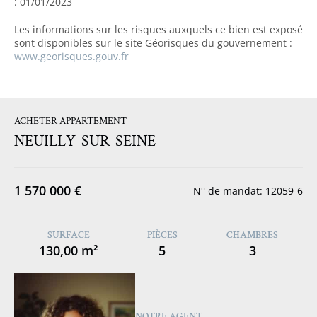
: 01/01/2023
Les informations sur les risques auxquels ce bien est exposé
sont disponibles sur le site Géorisques du gouvernement :
www.georisques.gouv.fr
ACHETER APPARTEMENT
NEUILLY-SUR-SEINE
1 570 000 €
N° de mandat: 12059-6
SURFACE
PIÈCES
CHAMBRES
130,00 m²
5
3
NOTRE AGENT