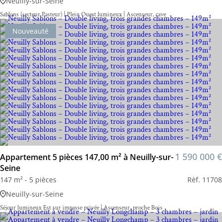
Neuilly-sur-Seine
Sablons (secteur Pasteur) | Plein Ouest lumineux | Ascenseur, cave
Nouveauté
1 590 000 €
Appartement 5 pièces 147,00 m² à Neuilly-sur-
Seine
147 m² - 5 pièces
Rèf. 11708
Neuilly-sur-Seine
Séjour lumineux Est sur impasse privée | Ascenseur, proche Bois