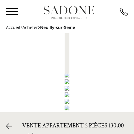
Accueil
Acheter
Neuilly-sur-Seine
VENTE APPARTEMENT 5 PIÈCES 130,00