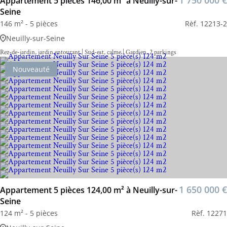
Appartement 5 pièces 146,00 m² à Neuilly-sur-
Seine
146 m² - 5 pièces
Rèf. 12213-2
Neuilly-sur-Seine
Rez-de-jardin, jardin entourant | Sud-est, calme | Gardien, 2 parkings
Nouveauté
1 650 000 €
Appartement 5 pièces 124,00 m² à Neuilly-sur-
Seine
124 m² - 5 pièces
Rèf. 12271