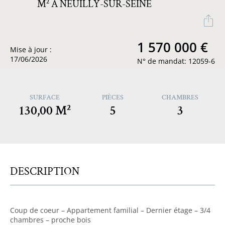
M² À NEUILLY-SUR-SEINE
1 570 000 €
Mise à jour :
17/06/2026
N° de mandat: 12059-6
SURFACE
PIÈCES
CHAMBRES
130,00 M²
5
3
DESCRIPTION
Coup de coeur – Appartement familial – Dernier étage – 3/4
chambres – proche bois