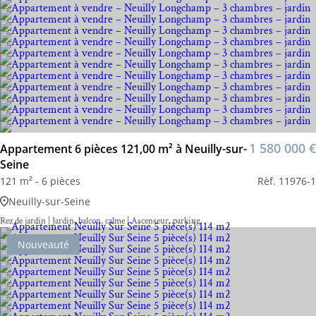
1 580 000 €
Appartement 6 pièces 121,00 m² à Neuilly-sur-
Seine
121 m² - 6 pièces
Rèf. 11976-1
Neuilly-sur-Seine
Rez de jardin | Jardin, balcon, calme | Ascenseur, parking
Nouveauté