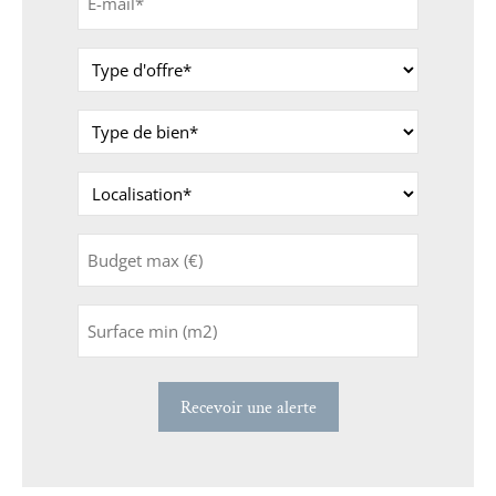
mail
*
Type
d'offre
*
Type
de
bien
Localisation
*
*
Budget
max
(€)
Surface
min
(m2)