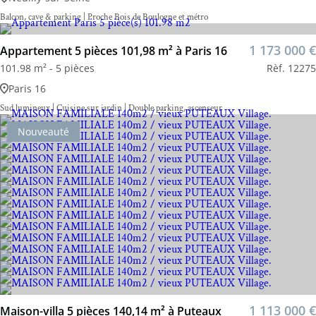
Balcon, cave & parking | Proche Bois de Boulogne et métro
1 173 000 €
Appartement 5 pièces 101,98 m² à Paris 16
101.98 m² - 5 pièces
Rèf. 12275
Paris 16
Sud lumineux | Cuisine sur jardin | Double parking, ascenseur
Nouveauté
1 113 000 €
Maison-villa 5 pièces 140,14 m² à Puteaux