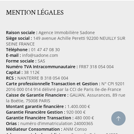
MENTION LÉGALES
Raison sociale :
Agence Immobilière Sadone
Siège social :
149 avenue Achille Peretti 92200 NEUILLY SUR
SEINE FRANCE
Téléphone :
01 47 47 08 30
E-mail :
info@sadone.com
Forme sociale :
SAS
Numéro TVA Intracommunautaire :
FR87 318 054 004
Capital :
38 112€
RCS :
NANTERRE B 318 054 004
Carte professionnelle Transaction et Gestion :
N° CPI 9201
2016 000 014 914 délivré par la CCI de Paris Ile-de-France
Caisse de Garantie Financiere :
GALIAN, Assurances, 89 rue
la Boétie, 75008 PARIS
Montant garantie financière :
1.400.000 €
Garantie Financière Gestion :
920 000 €
Garantie Financière Transaction :
480 000 €
Orias :
numéro d’immatriculation 24000365
Médiateur Consommation :
ANM Conso