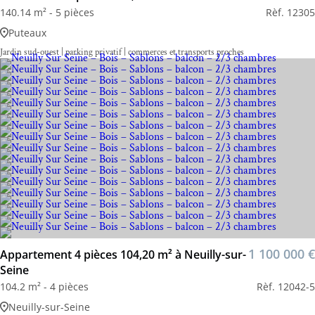
140.14 m² - 5 pièces
Rèf. 12305
Puteaux
Jardin sud-ouest | parking privatif | commerces et transports proches
1 100 000 €
Appartement 4 pièces 104,20 m² à Neuilly-sur-
Seine
104.2 m² - 4 pièces
Rèf. 12042-5
Neuilly-sur-Seine