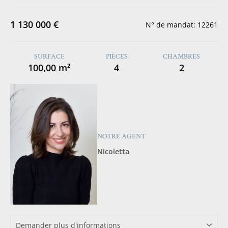
1 130 000 €
N° de mandat: 12261
SURFACE
PIÈCES
CHAMBRES
100,00 m²
4
2
NOTRE AGENT
Nicoletta
Demander plus d'informations