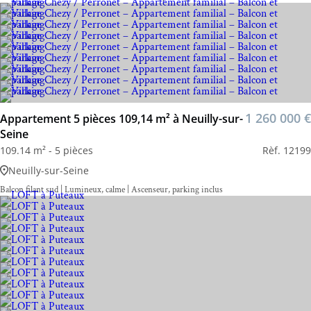
1 260 000 €
Appartement 5 pièces 109,14 m² à Neuilly-sur-
Seine
109.14 m² - 5 pièces
Rèf. 12199
Neuilly-sur-Seine
Balcon filant sud | Lumineux, calme | Ascenseur, parking inclus