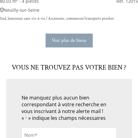
80.03 m² - 4 pièces
Rèf. 12015
Neuilly-sur-Seine
Sud, lumineux sans vis-à-vis | Ascenseur, commerces/transports proches
Voir plus de biens
VOUS NE TROUVEZ PAS VOTRE BIEN ?
Ne manquez plus aucun bien
correspondant à votre recherche en
vous inscrivant à notre alerte mail !
«
» indique les champs nécessaires
*
Nom
*