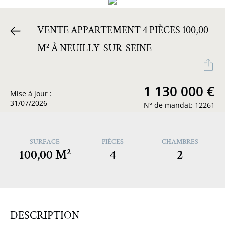
VENTE APPARTEMENT 4 PIÈCES 100,00
M² À NEUILLY-SUR-SEINE
1 130 000 €
Mise à jour :
31/07/2026
N° de mandat: 12261
SURFACE
PIÈCES
CHAMBRES
100,00 M²
4
2
DESCRIPTION