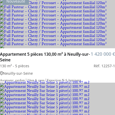
Nouveauté
1 420 000 €
Appartement 5 pièces 130,00 m² à Neuilly-sur-
Seine
130 m² - 5 pièces
Rèf. 12257-1
Neuilly-sur-Seine
Ascenseur, gardien | 2 box & caves | Exposition N-S, lumineux