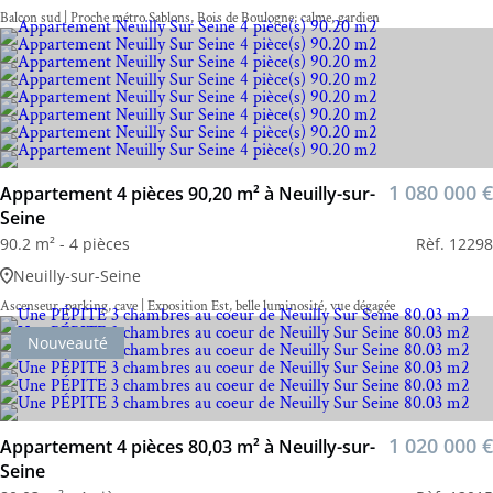
Balcon sud | Proche métro Sablons, Bois de Boulogne; calme, gardien
1 080 000 €
Appartement 4 pièces 90,20 m² à Neuilly-sur-
Seine
90.2 m² - 4 pièces
Rèf. 12298
Neuilly-sur-Seine
Ascenseur, parking, cave | Exposition Est, belle luminosité, vue dégagée
Nouveauté
1 020 000 €
Appartement 4 pièces 80,03 m² à Neuilly-sur-
Seine