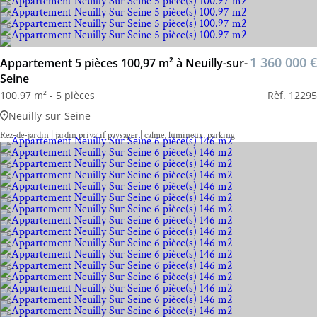
1 360 000 €
Appartement 5 pièces 100,97 m² à Neuilly-sur-
Seine
100.97 m² - 5 pièces
Rèf. 12295
Neuilly-sur-Seine
Rez-de-jardin | jardin privatif paysager | calme, lumineux, parking