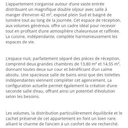
L’appartement s’organise autour d’une vaste entrée
distribuant un magnifique double séjour avec salle à
manger d’environ 42 m², exposé plein Sud et baigné de
lumière tout au long de la journée. Cet espace de réception,
aux volumes généreux, offre un cadre idéal pour recevoir
tout en profitant d’une atmosphère chaleureuse et raffinée.
La cuisine, indépendante, complète harmonieusement les
espaces de vie.
L’espace nuit, parfaitement séparé des pièces de réception,
comprend deux grandes chambres de 13,80 m² et 14,55 m²,
donnant toutes deux sur cour et bénéficiant d’un calme
absolu. Une spacieuse salle de bains ainsi que des toilettes
indépendantes viennent compléter cet agencement. La
configuration actuelle permet également la création d’une
seconde salle d’eau, offrant ainsi un potentiel d’évolution
selon les besoins.
Les volumes, la distribution particulièrement équilibrée et le
cachet préservé de cet appartement en font un bien rare,
alliant le charme de l’ancien à un confort de vie recherché.