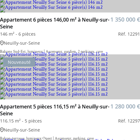
1 350 000 €
Appartement 6 pièces 146,00 m² à Neuilly-sur-
Seine
146 m² - 6 pièces
Rèf. 12291
Neuilly-sur-Seine
Balcons Sud-Est, lumineux | Ascenseur, gardien, 2 parkings, cave
Nouveauté
1 280 000 €
Appartement 5 pièces 116,15 m² à Neuilly-sur-
Seine
116.15 m² - 5 pièces
Rèf. 12297
Neuilly-sur-Seine
Balcon-terrasse, lumineux Ouest | Ascenseur, parking, cave