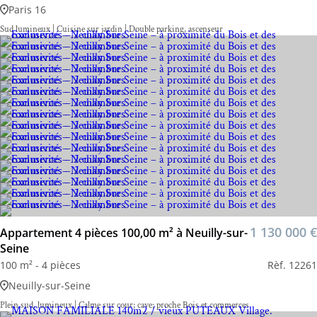
Paris 16
Sud lumineux | Cuisine sur jardin | Double parking, ascenseur
1 130 000 €
Appartement 4 pièces 100,00 m² à Neuilly-sur-
Seine
100 m² - 4 pièces
Rèf. 12261
Neuilly-sur-Seine
Plein sud, lumineux | Calme sur cour; cave; proche Bois et commerces