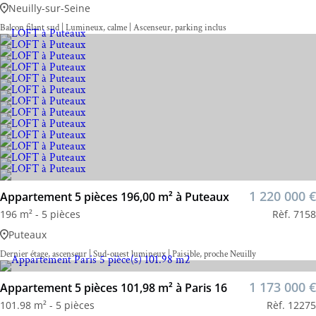
Neuilly-sur-Seine
Balcon filant sud | Lumineux, calme | Ascenseur, parking inclus
1 220 000 €
Appartement 5 pièces 196,00 m² à Puteaux
196 m² - 5 pièces
Rèf. 7158
Puteaux
Dernier étage, ascenseur | Sud-ouest lumineux | Paisible, proche Neuilly
1 173 000 €
Appartement 5 pièces 101,98 m² à Paris 16
101.98 m² - 5 pièces
Rèf. 12275