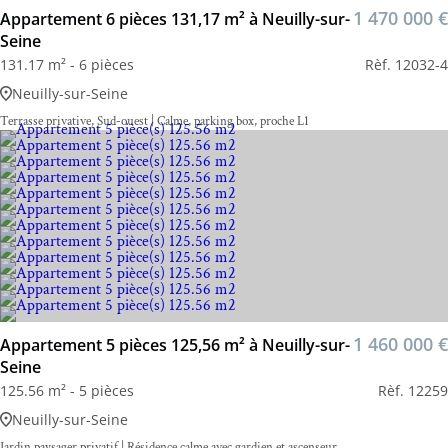
1 470 000 €
Appartement 6 pièces 131,17 m² à Neuilly-sur-
Seine
131.17 m² - 6 pièces
Rèf. 12032-4
Neuilly-sur-Seine
Terrasse privative, Sud-ouest | Calme, parking box, proche L1
1 460 000 €
Appartement 5 pièces 125,56 m² à Neuilly-sur-
Seine
125.56 m² - 5 pièces
Rèf. 12259
Neuilly-sur-Seine
Jardin paysager privatif | Résidence calme avec gardien et ascenseur