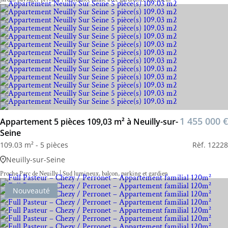
1 455 000 €
Appartement 5 pièces 109,03 m² à Neuilly-sur-
Seine
109.03 m² - 5 pièces
Rèf. 12228
Neuilly-sur-Seine
Proche Parc de Neuilly | Sud lumineux, balcon, parking et gardien
Nouveauté