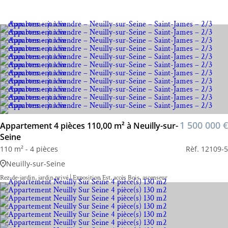
1 500 000 €
Appartement 4 pièces 110,00 m² à Neuilly-sur-
Seine
110 m² - 4 pièces
Rèf. 12109-5
Neuilly-sur-Seine
Rez-de-jardin, jardin privé | Exposition Est, accès Bois, ascenseur