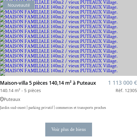
Nouveauté
1 113 000 €
Maison-villa 5 pièces 140,14 m² à Puteaux
140.14 m² - 5 pièces
Rèf. 12305
Puteaux
Jardin sud-ouest | parking privatif | commerces et transports proches
Voir plus de biens