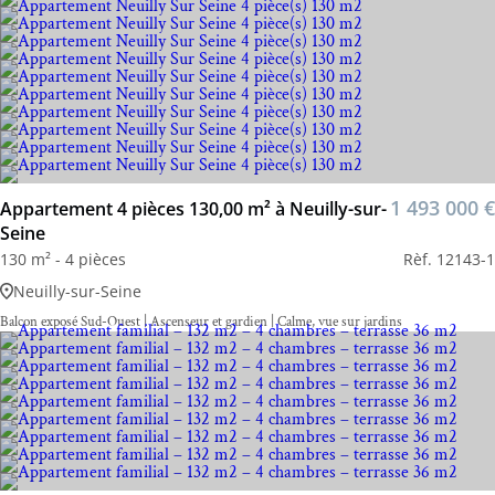
1 493 000 €
Appartement 4 pièces 130,00 m² à Neuilly-sur-
Seine
130 m² - 4 pièces
Rèf. 12143-1
Neuilly-sur-Seine
Balcon exposé Sud-Ouest | Ascenseur et gardien | Calme, vue sur jardins