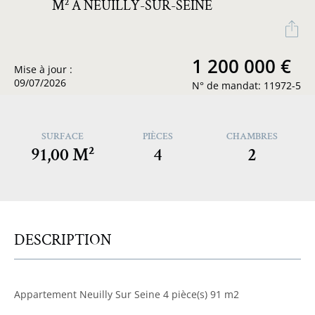
M² À NEUILLY-SUR-SEINE
1 200 000 €
Mise à jour :
09/07/2026
N° de mandat: 11972-5
SURFACE
PIÈCES
CHAMBRES
91,00 M²
4
2
DESCRIPTION
Appartement Neuilly Sur Seine 4 pièce(s) 91 m2