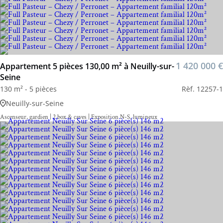
1 420 000 €
Appartement 5 pièces 130,00 m² à Neuilly-sur-
Seine
130 m² - 5 pièces
Rèf. 12257-1
Neuilly-sur-Seine
Ascenseur, gardien | 2 box & caves | Exposition N-S, lumineux