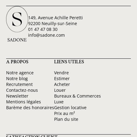
149, Avenue Achille Peretti
92200 Neuilly-sur-Seine
01 47 47 08 30
info@sadone.com
A PROPOS
LIENS UTILES
Notre agence
Vendre
Notre blog
Estimer
Recrutement
Acheter
Contactez-nous
Louer
Newsletter
Bureaux & Commerces
Mentions légales
Luxe
Barème des honoraires
Gestion locative
Prix au m²
Plan du site