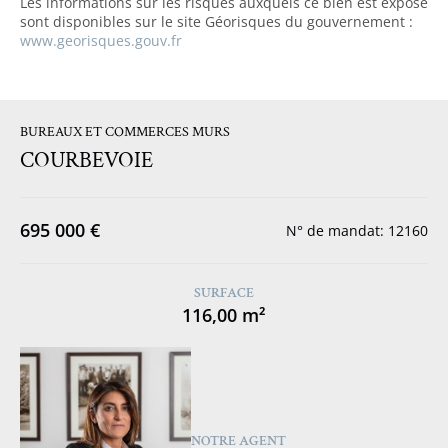
Les informations sur les risques auxquels ce bien est exposé
sont disponibles sur le site Géorisques du gouvernement :
www.georisques.gouv.fr
BUREAUX ET COMMERCES MURS
COURBEVOIE
695 000 €
N° de mandat: 12160
SURFACE
116,00 m²
NOTRE AGENT