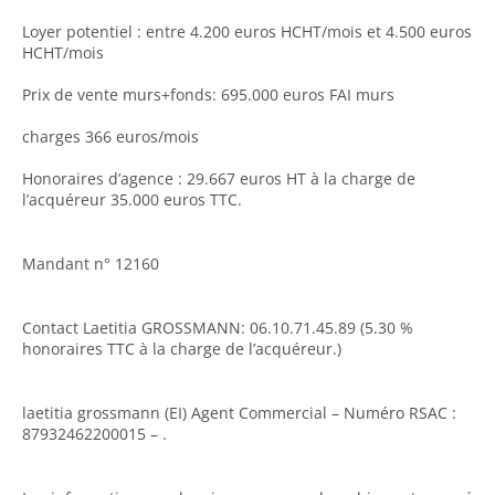
Loyer potentiel : entre 4.200 euros HCHT/mois et 4.500 euros
HCHT/mois
Prix de vente murs+fonds: 695.000 euros FAI murs
charges 366 euros/mois
Honoraires d’agence : 29.667 euros HT à la charge de
l’acquéreur 35.000 euros TTC.
Mandant n° 12160
Contact Laetitia GROSSMANN: 06.10.71.45.89 (5.30 %
honoraires TTC à la charge de l’acquéreur.)
laetitia grossmann (EI) Agent Commercial – Numéro RSAC :
87932462200015 – .