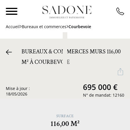
Accueil
Bureaux et commerces
Courbevoie
BUREAUX & COMMERCES MURS 116,00
M² À COURBEVOIE
695 000 €
Mise à jour :
18/05/2026
N° de mandat: 12160
SURFACE
116,00 M²