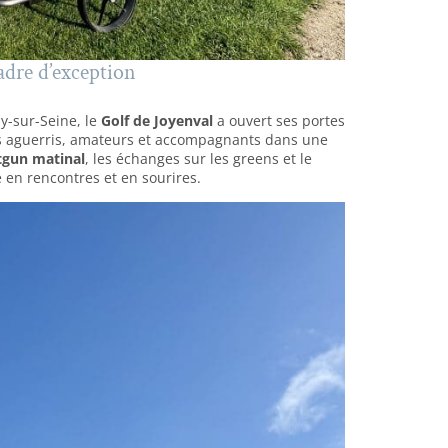
adre d’exception
y-sur-Seine, le
Golf de Joyenval
a ouvert ses portes
rs aguerris, amateurs et accompagnants dans une
tgun matinal
, les échanges sur les greens et le
 en rencontres et en sourires.