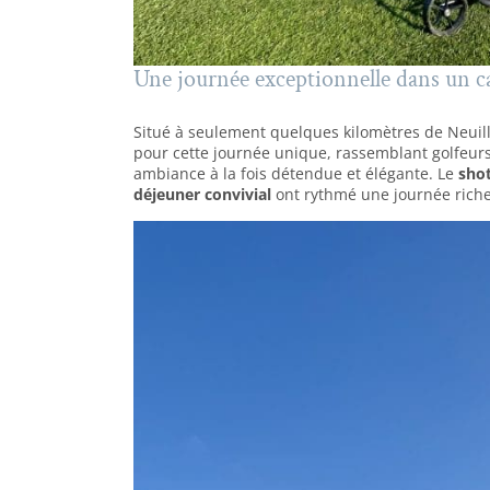
Une journée exceptionnelle dans un c
Situé à seulement quelques kilomètres de Neuill
pour cette journée unique, rassemblant golfeu
ambiance à la fois détendue et élégante. Le
sho
déjeuner convivial
ont rythmé une journée riche