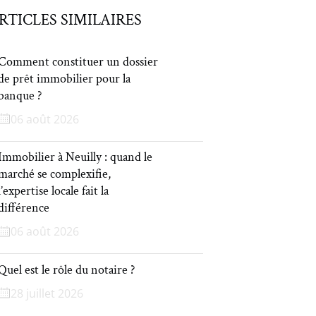
RTICLES SIMILAIRES
Comment constituer un dossier
de prêt immobilier pour la
banque ?
06 août 2026
Immobilier à Neuilly : quand le
marché se complexifie,
l’expertise locale fait la
différence
06 août 2026
Quel est le rôle du notaire ?
28 juillet 2026