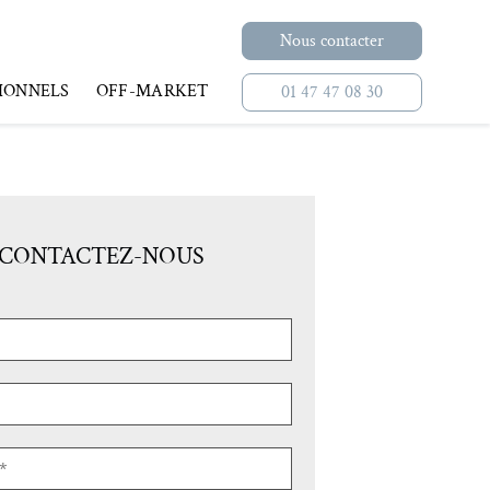
Nous contacter
IONNELS
OFF-MARKET
01 47 47 08 30
CONTACTEZ-NOUS
NE