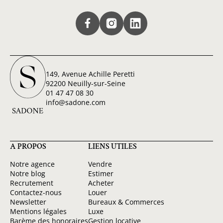
149, Avenue Achille Peretti
92200 Neuilly-sur-Seine
01 47 47 08 30
info@sadone.com
A PROPOS
LIENS UTILES
Notre agence
Vendre
Notre blog
Estimer
Recrutement
Acheter
Contactez-nous
Louer
Newsletter
Bureaux & Commerces
Mentions légales
Luxe
Barème des honoraires
Gestion locative