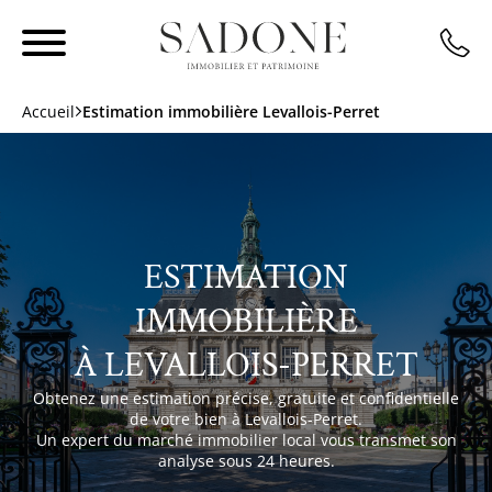
Accueil
Estimation immobilière Levallois-Perret
ESTIMATION
IMMOBILIÈRE
À LEVALLOIS-PERRET
Obtenez une estimation précise, gratuite et confidentielle
de votre bien à Levallois-Perret.
Un expert du marché immobilier local vous transmet son
analyse sous 24 heures.