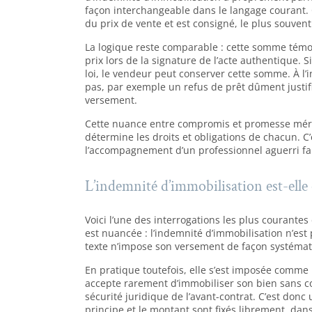
façon interchangeable dans le langage courant.
du prix de vente et est consigné, le plus souven
La logique reste comparable : cette somme témo
prix lors de la signature de l’acte authentique. S
loi, le vendeur peut conserver cette somme. À l’i
pas, par exemple un refus de prêt dûment justifi
versement.
Cette nuance entre compromis et promesse mérite
détermine les droits et obligations de chacun. C
l’accompagnement d’un professionnel aguerri fait
L’indemnité d’immobilisation est-elle 
Voici l’une des interrogations les plus courant
est nuancée : l’indemnité d’immobilisation n’est 
texte n’impose son versement de façon systémat
En pratique toutefois, elle s’est imposée comm
accepte rarement d’immobiliser son bien sans con
sécurité juridique de l’avant-contrat. C’est donc
principe et le montant sont fixés librement, dans