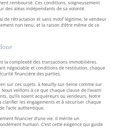
ment remboursé. Ces conditions, soigneusement
eur des aléas indépendants de sa volonté.
i de rétractation et sans motif légitime, le vendeur
agement non tenu, et la raison d’être même de ce
adone
nt la complexité des transactions immobilières.
t négociable et conditions de restitution, chaque
curité financière des parties.
dien sur ces sujets, à Neuilly-sur-Seine comme sur
Nous veillons à ce que chaque clause de l’avant-
ients, qu’ils soient acquéreurs ou vendeurs. Notre
 à clarifier les engagements et à sécuriser chaque
 de l’acte authentique.
ment financier d’une vie. Il mérite un
ondément humain. C’est cette exigence qui guide