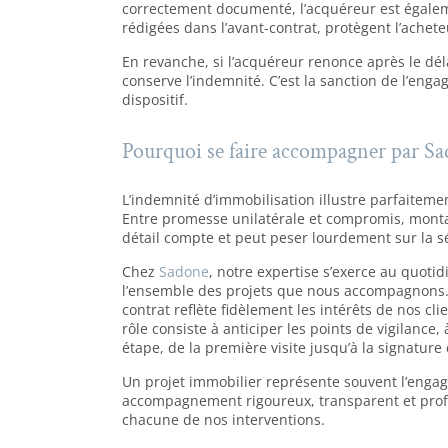
correctement documenté, l’acquéreur est égale
rédigées dans l’avant-contrat, protègent l’achet
En revanche, si l’acquéreur renonce après le déla
conserve l’indemnité. C’est la sanction de l’eng
dispositif.
Pourquoi se faire accompagner par S
L’indemnité d’immobilisation illustre parfaiteme
Entre promesse unilatérale et compromis, montan
détail compte et peut peser lourdement sur la sé
Chez
Sadone
, notre expertise s’exerce au quoti
l’ensemble des projets que nous accompagnons. 
contrat reflète fidèlement les intérêts de nos cl
rôle consiste à anticiper les points de vigilance,
étape, de la première visite jusqu’à la signature
Un projet immobilier représente souvent l’engage
accompagnement rigoureux, transparent et prof
chacune de nos interventions.