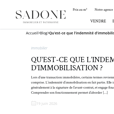
Prix au m²
Notre agence
VENDRE
Accueil
Blog
Qu’est-ce que l’indemnité d’immobili
Immobilier
QU’EST-CE QUE L’INDE
D’IMMOBILISATION ?
Lors d’une transaction immobilière, certains termes revienn
comprise. L’indemnité d’immobilisation en fait partie. Elle
généralement à la signature de l’avant-contrat, et engage fin
Comprendre son fonctionnement permet d’aborder […]
19 juin 2026