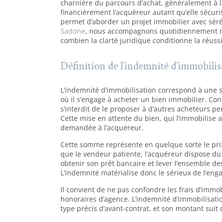
charnière du parcours d’achat, généralement à la
financièrement l’acquéreur autant qu’elle sécu
permet d’aborder un projet immobilier avec sérén
Sadone
, nous accompagnons quotidiennement nos
combien la clarté juridique conditionne la réuss
Définition de l’indemnité d’immobilis
L’indemnité d’immobilisation correspond à une
où il s’engage à acheter un bien immobilier. Co
s’interdit de le proposer à d’autres acheteurs pe
Cette mise en attente du bien, qui l’immobilise a
demandée à l’acquéreur.
Cette somme représente en quelque sorte le prix 
que le vendeur patiente, l’acquéreur dispose du
obtenir son prêt bancaire et lever l’ensemble d
L’indemnité matérialise donc le sérieux de l’eng
Il convient de ne pas confondre les frais d’immob
honoraires d’agence. L’indemnité d’immobilisatio
type précis d’avant-contrat, et son montant suit 