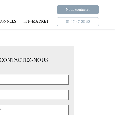
Nous contacter
IONNELS
OFF-MARKET
01 47 47 08 30
CONTACTEZ-NOUS
NE