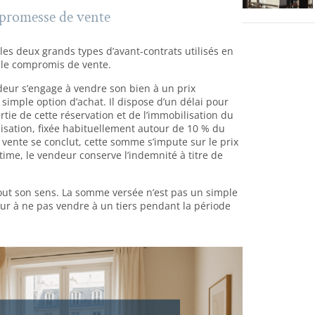
 promesse de vente
 les deux grands types d’avant-contrats utilisés en
t le compromis de vente.
deur s’engage à vendre son bien à un prix
 simple option d’achat. Il dispose d’un délai pour
rtie de cette réservation et de l’immobilisation du
isation, fixée habituellement autour de 10 % du
la vente se conclut, cette somme s’impute sur le prix
itime, le vendeur conserve l’indemnité à titre de
tout son sens. La somme versée n’est pas un simple
r à ne pas vendre à un tiers pendant la période