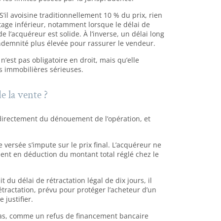
S’il avoisine traditionnellement 10 % du prix, rien
age inférieur, notamment lorsque le délai de
de l’acquéreur est solide. À l’inverse, un délai long
indemnité plus élevée pour rassurer le vendeur.
’est pas obligatoire en droit, mais qu’elle
ns immobilières sérieuses.
e la vente ?
directement du dénouement de l’opération, et
versée s’impute sur le prix final. L’acquéreur ne
vient en déduction du montant total réglé chez le
t du délai de rétractation légal de dix jours, il
étractation, prévu pour protéger l’acheteur d’un
 justifier.
pas, comme un refus de financement bancaire