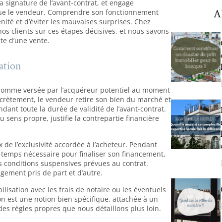
 signature de l’avant-contrat, et engage
A
rise le vendeur. Comprendre son fonctionnement
ité et d’éviter les mauvaises surprises. Chez
 clients sur ces étapes décisives, et nous savons
ite d’une vente.
ation
 somme versée par l’acquéreur potentiel au moment
ncrètement, le vendeur retire son bien du marché et
ndant toute la durée de validité de l’avant-contrat.
u sens propre, justifie la contrepartie financière
de l’exclusivité accordée à l’acheteur. Pendant
 temps nécessaire pour finaliser son financement,
es conditions suspensives prévues au contrat.
agement pris de part et d’autre.
ilisation avec les frais de notaire ou les éventuels
n est une notion bien spécifique, attachée à un
des règles propres que nous détaillons plus loin.