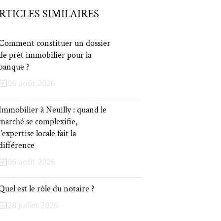
RTICLES SIMILAIRES
Comment constituer un dossier
de prêt immobilier pour la
banque ?
06 août 2026
Immobilier à Neuilly : quand le
marché se complexifie,
l’expertise locale fait la
différence
06 août 2026
Quel est le rôle du notaire ?
28 juillet 2026