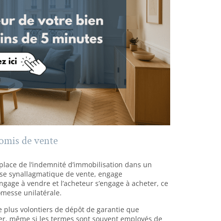
omis de vente
 place de l’indemnité d’immobilisation dans un
se synallagmatique de vente, engage
ngage à vendre et l’acheteur s’engage à acheter, ce
omesse unilatérale.
 plus volontiers de dépôt de garantie que
er, même si les termes sont souvent employés de