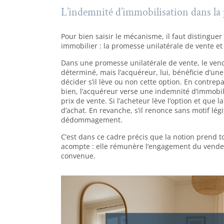
L’indemnité d’immobilisation dans la
Pour bien saisir le mécanisme, il faut distinguer
immobilier : la promesse unilatérale de vente e
Dans une promesse unilatérale de vente, le ven
déterminé, mais l’acquéreur, lui, bénéficie d’une
décider s’il lève ou non cette option. En contrepa
bien, l’acquéreur verse une indemnité d’immobil
prix de vente. Si l’acheteur lève l’option et que 
d’achat. En revanche, s’il renonce sans motif lég
dédommagement.
C’est dans ce cadre précis que la notion prend 
acompte : elle rémunère l’engagement du vendeu
convenue.