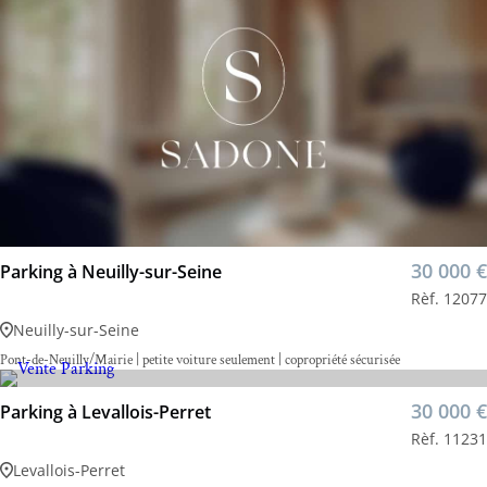
30 000 €
Parking à Neuilly-sur-Seine
Rèf. 12077
Neuilly-sur-Seine
Pont-de-Neuilly/Mairie | petite voiture seulement | copropriété sécurisée
30 000 €
Parking à Levallois-Perret
Rèf. 11231
Levallois-Perret