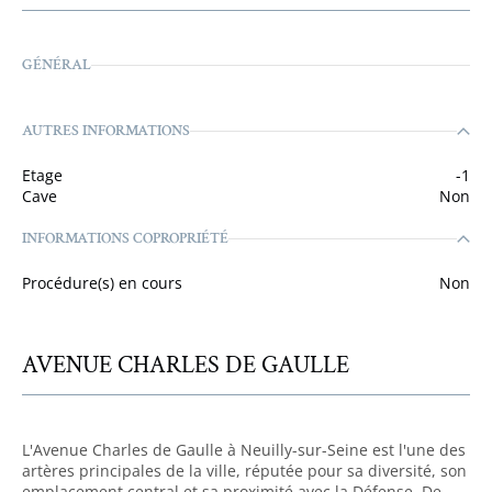
GÉNÉRAL
AUTRES INFORMATIONS
Etage
-1
Cave
Non
INFORMATIONS COPROPRIÉTÉ
Procédure(s) en cours
Non
AVENUE CHARLES DE GAULLE
L'Avenue Charles de Gaulle à Neuilly-sur-Seine est l'une des
artères principales de la ville, réputée pour sa diversité, son
emplacement central et sa proximité avec la Défense. De