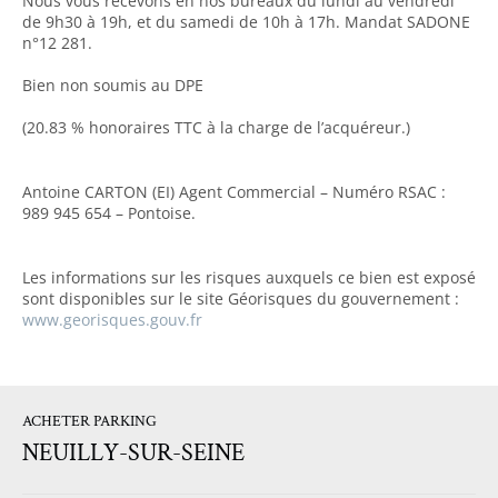
Nous vous recevons en nos bureaux du lundi au vendredi
de 9h30 à 19h, et du samedi de 10h à 17h. Mandat SADONE
n°12 281.
Bien non soumis au DPE
(20.83 % honoraires TTC à la charge de l’acquéreur.)
Antoine CARTON (EI) Agent Commercial – Numéro RSAC :
989 945 654 – Pontoise.
Les informations sur les risques auxquels ce bien est exposé
sont disponibles sur le site Géorisques du gouvernement :
www.georisques.gouv.fr
ACHETER PARKING
NEUILLY-SUR-SEINE