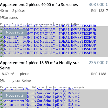
308 000 €
Appartement 2 pièces 40,00 m² à Suresnes
40 m² - 2 pièces
Rèf. 12217
Suresnes
Proche T2 Belvédère | Cave, sans ascenseur | Loué jusqu'oct 2026
Nouveauté
235 000 €
Appartement 1 pièce 18,69 m² à Neuilly-sur-
Seine
18.69 m² - 1 pièces
Rèf. 11881
Neuilly-sur-Seine
Dernier étage, ascenseur | Balcon Sud | Proche commerces, transports
Nouveauté