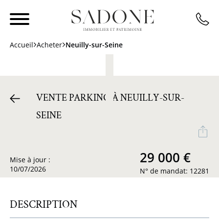
Accueil
Acheter
Neuilly-sur-Seine
VENTE PARKING À NEUILLY-SUR-
SEINE
29 000 €
Mise à jour :
10/07/2026
N° de mandat: 12281
DESCRIPTION