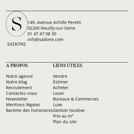
149, Avenue Achille Peretti
92200 Neuilly-sur-Seine
01 47 47 08 30
info@sadone.com
A PROPOS
LIENS UTILES
Notre agence
Vendre
Notre blog
Estimer
Recrutement
Acheter
Contactez-nous
Louer
Newsletter
Bureaux & Commerces
Mentions légales
Luxe
Barème des honoraires
Gestion locative
Prix au m²
Plan du site