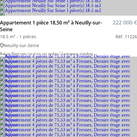
222 000 €
Appartement 1 pièce 18,50 m² à Neuilly-sur-
Seine
18.5 m² - 1 pièces
Rèf. 11226
Neuilly-sur-Seine
Balcon filant sans vis‑à‑vis sur jardins | Lumineux, standing